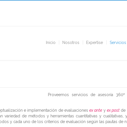
Inicio
Nosotros
Expertise
Servicios
Proveemos servicios de asesoría 360º
eptualización e implementación de evaluaciones
ex ante
y
ex post
de 
n variedad de métodos y herramientas cuantitativas y cualitativas, y
todos y cada uno de los criterios de evaluación según las pautas de n