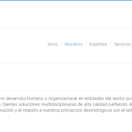
Inicio
Nosotros
Expertise
Servicios
r desarrollo humano y organizacional en entidades del sector públ
s clientes soluciones multidisciplinarias de alta calidad partiendo
nnovación y el respeto a nuestros principcios deontológicos son el le