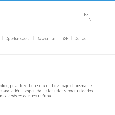
ES
EN
Oportunidades
Referencias
RSE
Contacto
ico, privado y de la sociedad civil bajo el prisma del
 de una visión compartida de los retos y oportunidades
itmotiv básico de nuestra firma.