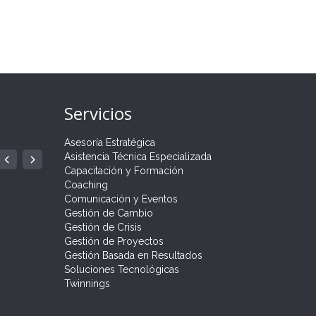
Servicios
Asesoría Estratégica
ÍA
 PARA
Asistencia Técnica Especializada
GRAMA
.
Capacitación y Formación
Coaching
Comunicación y Eventos
Gestión de Cambio
Gestión de Crisis
Gestión de Proyectos
Gestión Basada en Resultados
Soluciones Tecnológicas
Twinnings