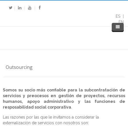
ES
EN
Outsourcing
Somos su socio más confiable para la subcontratación de
servicios y preocesos en gestión de proyectos, recursos
humanos, apoyo administrativo y las funciones de
resposabilidad social corporativa
.
Inicio
Las razones por las que le invitamos a considerar la
Nosotros
externalización de servicios con nosotros son: